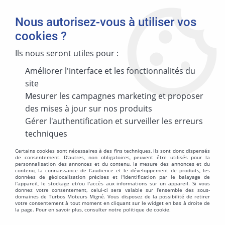
Nous autorisez-vous à utiliser vos
cookies ?
Ils nous seront utiles pour :
Améliorer l'interface et les fonctionnalités du
MARQUE
site
Mesurer les campagnes marketing et proposer
des mises à jour sur nos produits
MODÈLE
Gérer l'authentification et surveiller les erreurs
techniques
Certains cookies sont nécessaires à des fins techniques, ils sont donc dispensés
de consentement. D'autres, non obligatoires, peuvent être utilisés pour la
personnalisation des annonces et du contenu, la mesure des annonces et du
ÉNERGIES
contenu, la connaissance de l'audience et le développement de produits, les
données de géolocalisation précises et l'identification par le balayage de
l'appareil, le stockage et/ou l'accès aux informations sur un appareil. Si vous
donnez votre consentement, celui-ci sera valable sur l’ensemble des sous-
domaines de Turbos Moteurs Migné. Vous disposez de la possibilité de retirer
votre consentement à tout moment en cliquant sur le widget en bas à droite de
la page. Pour en savoir plus, consulter notre politique de cookie.
MOTORISATION