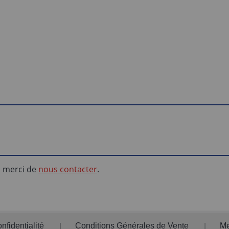
e, merci de
nous contacter
.
nfidentialité
Conditions Générales de Vente
Me
|
|