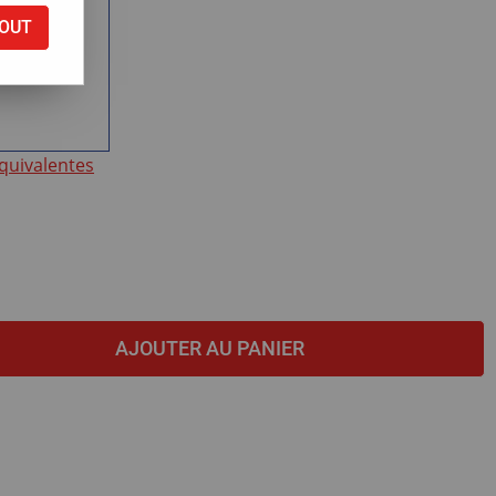
OUT
ntie
équivalentes
AJOUTER AU PANIER