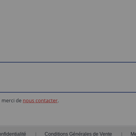
e, merci de
nous contacter
.
nfidentialité
Conditions Générales de Vente
Me
|
|