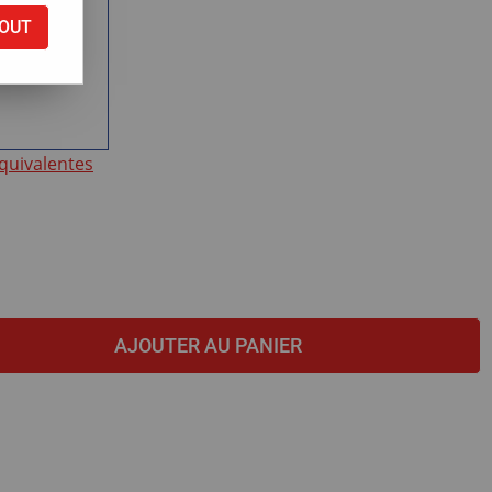
OUT
ntie
équivalentes
AJOUTER AU PANIER