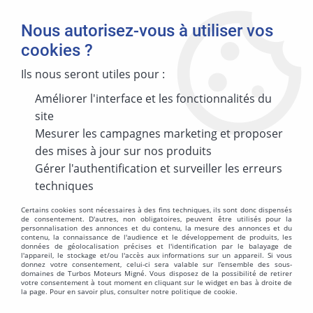
Nous autorisez-vous à utiliser vos
cookies ?
Ils nous seront utiles pour :
Accueil
>
CONSOMMABLE
Améliorer l'interface et les fonctionnalités du
CONSOMMABLE
site
Mesurer les campagnes marketing et proposer
des mises à jour sur nos produits
Gérer l'authentification et surveiller les erreurs
techniques
TRIER & FILTRER
Certains cookies sont nécessaires à des fins techniques, ils sont donc dispensés
de consentement. D'autres, non obligatoires, peuvent être utilisés pour la
personnalisation des annonces et du contenu, la mesure des annonces et du
Aucune correspondance trouvée
contenu, la connaissance de l'audience et le développement de produits, les
données de géolocalisation précises et l'identification par le balayage de
l'appareil, le stockage et/ou l'accès aux informations sur un appareil. Si vous
donnez votre consentement, celui-ci sera valable sur l’ensemble des sous-
domaines de Turbos Moteurs Migné. Vous disposez de la possibilité de retirer
votre consentement à tout moment en cliquant sur le widget en bas à droite de
la page. Pour en savoir plus, consulter notre politique de cookie.