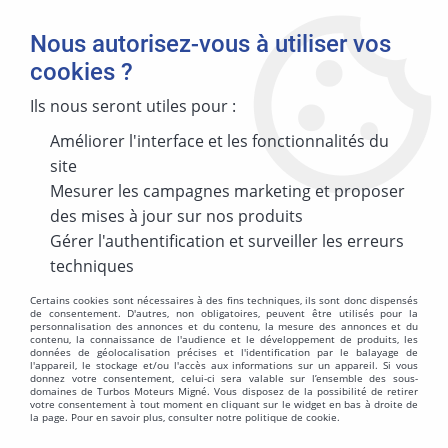
Nous autorisez-vous à utiliser vos
cookies ?
Ils nous seront utiles pour :
Accueil
>
CT DIV
>
CARCASSE THINFO
Améliorer l'interface et les fonctionnalités du
CARCASSE THINFO
site
Mesurer les campagnes marketing et proposer
des mises à jour sur nos produits
Gérer l'authentification et surveiller les erreurs
techniques
TRIER & FILTRER
Certains cookies sont nécessaires à des fins techniques, ils sont donc dispensés
de consentement. D'autres, non obligatoires, peuvent être utilisés pour la
personnalisation des annonces et du contenu, la mesure des annonces et du
Aucune correspondance trouvée
contenu, la connaissance de l'audience et le développement de produits, les
données de géolocalisation précises et l'identification par le balayage de
l'appareil, le stockage et/ou l'accès aux informations sur un appareil. Si vous
donnez votre consentement, celui-ci sera valable sur l’ensemble des sous-
domaines de Turbos Moteurs Migné. Vous disposez de la possibilité de retirer
votre consentement à tout moment en cliquant sur le widget en bas à droite de
la page. Pour en savoir plus, consulter notre politique de cookie.