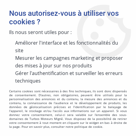
Nous autorisez-vous à utiliser vos
cookies ?
Ils nous seront utiles pour :
Accueil
>
CT DIV
>
CARCASSE TURBO NEUF TOYOTA
Améliorer l'interface et les fonctionnalités du
CARCASSE TURBO NEUF TOYOTA
site
Mesurer les campagnes marketing et proposer
des mises à jour sur nos produits
Gérer l'authentification et surveiller les erreurs
techniques
TRIER & FILTRER
Certains cookies sont nécessaires à des fins techniques, ils sont donc dispensés
de consentement. D'autres, non obligatoires, peuvent être utilisés pour la
personnalisation des annonces et du contenu, la mesure des annonces et du
Aucune correspondance trouvée
contenu, la connaissance de l'audience et le développement de produits, les
données de géolocalisation précises et l'identification par le balayage de
l'appareil, le stockage et/ou l'accès aux informations sur un appareil. Si vous
donnez votre consentement, celui-ci sera valable sur l’ensemble des sous-
domaines de Turbos Moteurs Migné. Vous disposez de la possibilité de retirer
votre consentement à tout moment en cliquant sur le widget en bas à droite de
la page. Pour en savoir plus, consulter notre politique de cookie.