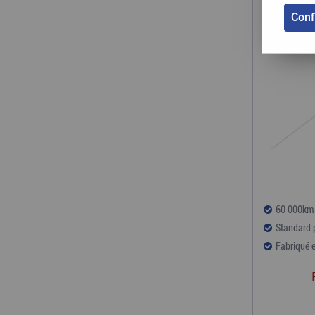
Conf
60 000km 
Standard 
Fabriqué 