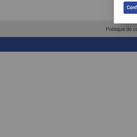
Conf
Politique de co