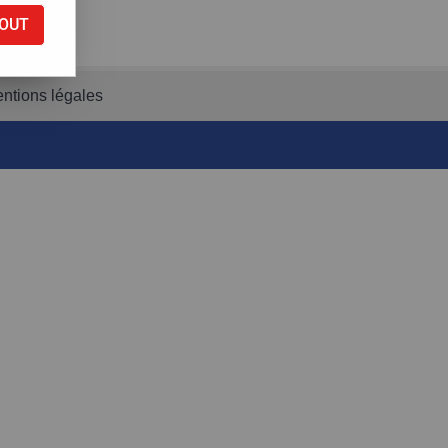
OUT
ntions légales