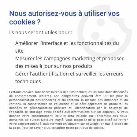
Nous autorisez-vous à utiliser vos
cookies ?
Ils nous seront utiles pour :
Accueil
>
TURBO DIVERS + NEUTRE
>
THINFO
Améliorer l'interface et les fonctionnalités du
THINFO
site
Mesurer les campagnes marketing et proposer
des mises à jour sur nos produits
Gérer l'authentification et surveiller les erreurs
techniques
TRIER & FILTRER
Certains cookies sont nécessaires à des fins techniques, ils sont donc dispensés
de consentement. D'autres, non obligatoires, peuvent être utilisés pour la
personnalisation des annonces et du contenu, la mesure des annonces et du
Aucune correspondance trouvée
contenu, la connaissance de l'audience et le développement de produits, les
données de géolocalisation précises et l'identification par le balayage de
l'appareil, le stockage et/ou l'accès aux informations sur un appareil. Si vous
donnez votre consentement, celui-ci sera valable sur l’ensemble des sous-
domaines de Turbos Moteurs Migné. Vous disposez de la possibilité de retirer
votre consentement à tout moment en cliquant sur le widget en bas à droite de
la page. Pour en savoir plus, consulter notre politique de cookie.