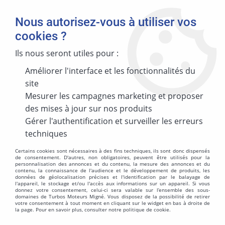
Nous autorisez-vous à utiliser vos
cookies ?
Ils nous seront utiles pour :
Améliorer l'interface et les fonctionnalités du
MARQUE
site
Mesurer les campagnes marketing et proposer
des mises à jour sur nos produits
MODÈLE
Gérer l'authentification et surveiller les erreurs
techniques
Certains cookies sont nécessaires à des fins techniques, ils sont donc dispensés
de consentement. D'autres, non obligatoires, peuvent être utilisés pour la
personnalisation des annonces et du contenu, la mesure des annonces et du
ÉNERGIES
contenu, la connaissance de l'audience et le développement de produits, les
données de géolocalisation précises et l'identification par le balayage de
l'appareil, le stockage et/ou l'accès aux informations sur un appareil. Si vous
donnez votre consentement, celui-ci sera valable sur l’ensemble des sous-
domaines de Turbos Moteurs Migné. Vous disposez de la possibilité de retirer
votre consentement à tout moment en cliquant sur le widget en bas à droite de
la page. Pour en savoir plus, consulter notre politique de cookie.
MOTORISATION