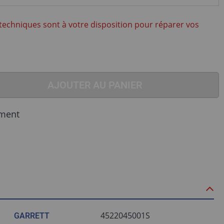
techniques sont à votre disposition pour réparer vos
AJOUTER AU PANIER
ment
4522045001S
GARRETT