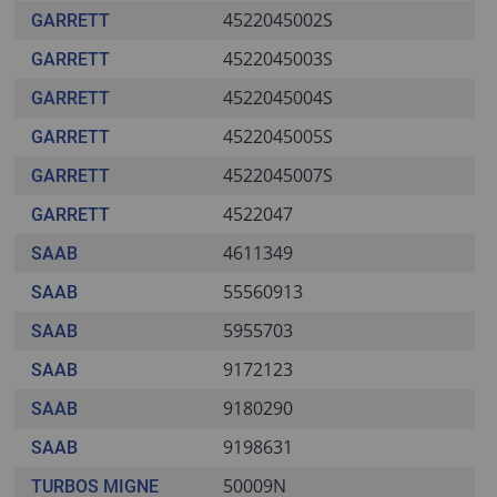
4522045002S
GARRETT
4522045003S
GARRETT
4522045004S
GARRETT
4522045005S
GARRETT
4522045007S
GARRETT
4522047
GARRETT
4611349
SAAB
55560913
SAAB
5955703
SAAB
9172123
SAAB
9180290
SAAB
9198631
SAAB
50009N
TURBOS MIGNE