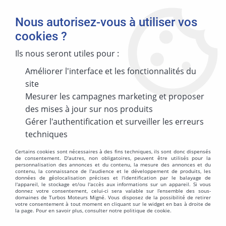
Nous autorisez-vous à utiliser vos
cookies ?
Ils nous seront utiles pour :
Améliorer l'interface et les fonctionnalités du
MARQUE
site
Mesurer les campagnes marketing et proposer
des mises à jour sur nos produits
MODÈLE
Gérer l'authentification et surveiller les erreurs
techniques
Certains cookies sont nécessaires à des fins techniques, ils sont donc dispensés
de consentement. D'autres, non obligatoires, peuvent être utilisés pour la
personnalisation des annonces et du contenu, la mesure des annonces et du
ÉNERGIES
contenu, la connaissance de l'audience et le développement de produits, les
données de géolocalisation précises et l'identification par le balayage de
l'appareil, le stockage et/ou l'accès aux informations sur un appareil. Si vous
donnez votre consentement, celui-ci sera valable sur l’ensemble des sous-
domaines de Turbos Moteurs Migné. Vous disposez de la possibilité de retirer
votre consentement à tout moment en cliquant sur le widget en bas à droite de
la page. Pour en savoir plus, consulter notre politique de cookie.
MOTORISATION