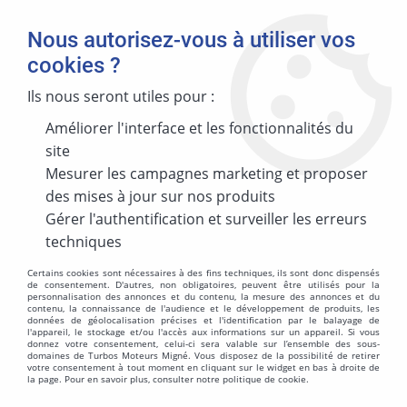
Nous autorisez-vous à utiliser vos
cookies ?
Ils nous seront utiles pour :
Améliorer l'interface et les fonctionnalités du
MARQUE
site
Mesurer les campagnes marketing et proposer
des mises à jour sur nos produits
MODÈLE
Gérer l'authentification et surveiller les erreurs
techniques
Certains cookies sont nécessaires à des fins techniques, ils sont donc dispensés
de consentement. D'autres, non obligatoires, peuvent être utilisés pour la
personnalisation des annonces et du contenu, la mesure des annonces et du
ÉNERGIES
contenu, la connaissance de l'audience et le développement de produits, les
données de géolocalisation précises et l'identification par le balayage de
l'appareil, le stockage et/ou l'accès aux informations sur un appareil. Si vous
donnez votre consentement, celui-ci sera valable sur l’ensemble des sous-
domaines de Turbos Moteurs Migné. Vous disposez de la possibilité de retirer
votre consentement à tout moment en cliquant sur le widget en bas à droite de
la page. Pour en savoir plus, consulter notre politique de cookie.
MOTORISATION