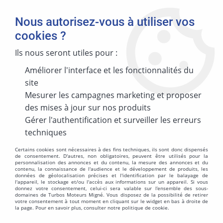
Nous autorisez-vous à utiliser vos
cookies ?
Ils nous seront utiles pour :
Améliorer l'interface et les fonctionnalités du
MARQUE
site
Mesurer les campagnes marketing et proposer
des mises à jour sur nos produits
MODÈLE
Gérer l'authentification et surveiller les erreurs
techniques
Certains cookies sont nécessaires à des fins techniques, ils sont donc dispensés
de consentement. D'autres, non obligatoires, peuvent être utilisés pour la
personnalisation des annonces et du contenu, la mesure des annonces et du
ÉNERGIES
contenu, la connaissance de l'audience et le développement de produits, les
données de géolocalisation précises et l'identification par le balayage de
l'appareil, le stockage et/ou l'accès aux informations sur un appareil. Si vous
donnez votre consentement, celui-ci sera valable sur l’ensemble des sous-
domaines de Turbos Moteurs Migné. Vous disposez de la possibilité de retirer
votre consentement à tout moment en cliquant sur le widget en bas à droite de
la page. Pour en savoir plus, consulter notre politique de cookie.
MOTORISATION