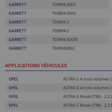
703894-0002
GARRETT
703894-0003
GARRETT
703894-2
GARRETT
703894-3
GARRETT
703894-5003S
GARRETT
7038940002
GARRETT
APPLICATIONS VÉHICULES
ASTRA G A trois volumes (T
OPEL
ASTRA G A trois volumes (T
OPEL
ASTRA G Break (T98) - 2.2 D
OPEL
ASTRA G Break (T98) - 2.2 D
OPEL