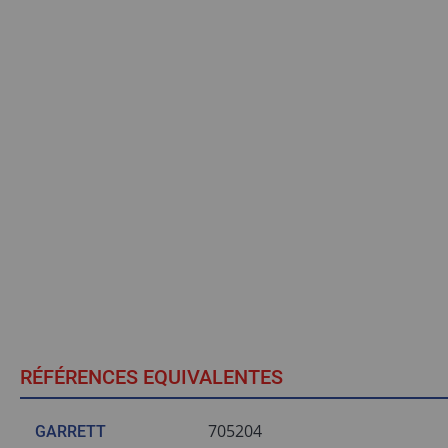
RÉFÉRENCES EQUIVALENTES
705204
GARRETT