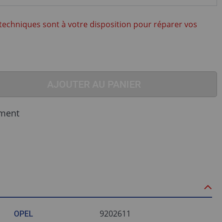
techniques sont à votre disposition pour réparer vos
AJOUTER AU PANIER
ment
9202611
OPEL