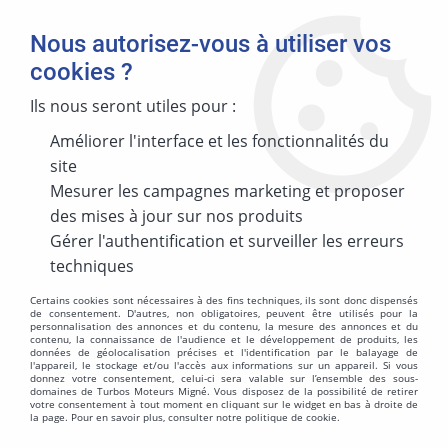
Nous autorisez-vous à utiliser vos
cookies ?
Ils nous seront utiles pour :
Améliorer l'interface et les fonctionnalités du
MARQUE
site
Mesurer les campagnes marketing et proposer
des mises à jour sur nos produits
MODÈLE
Gérer l'authentification et surveiller les erreurs
techniques
Certains cookies sont nécessaires à des fins techniques, ils sont donc dispensés
de consentement. D'autres, non obligatoires, peuvent être utilisés pour la
personnalisation des annonces et du contenu, la mesure des annonces et du
ÉNERGIES
contenu, la connaissance de l'audience et le développement de produits, les
données de géolocalisation précises et l'identification par le balayage de
l'appareil, le stockage et/ou l'accès aux informations sur un appareil. Si vous
donnez votre consentement, celui-ci sera valable sur l’ensemble des sous-
domaines de Turbos Moteurs Migné. Vous disposez de la possibilité de retirer
votre consentement à tout moment en cliquant sur le widget en bas à droite de
la page. Pour en savoir plus, consulter notre politique de cookie.
MOTORISATION