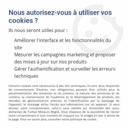
Nous autorisez-vous à utiliser vos
cookies ?
Ils nous seront utiles pour :
Améliorer l'interface et les fonctionnalités du
MARQUE
site
Mesurer les campagnes marketing et proposer
des mises à jour sur nos produits
MODÈLE
Gérer l'authentification et surveiller les erreurs
techniques
Certains cookies sont nécessaires à des fins techniques, ils sont donc dispensés
de consentement. D'autres, non obligatoires, peuvent être utilisés pour la
personnalisation des annonces et du contenu, la mesure des annonces et du
ÉNERGIES
contenu, la connaissance de l'audience et le développement de produits, les
données de géolocalisation précises et l'identification par le balayage de
l'appareil, le stockage et/ou l'accès aux informations sur un appareil. Si vous
donnez votre consentement, celui-ci sera valable sur l’ensemble des sous-
domaines de Turbos Moteurs Migné. Vous disposez de la possibilité de retirer
votre consentement à tout moment en cliquant sur le widget en bas à droite de
la page. Pour en savoir plus, consulter notre politique de cookie.
MOTORISATION