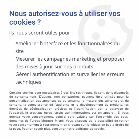
Nous autorisez-vous à utiliser vos
cookies ?
Ils nous seront utiles pour :
Améliorer l'interface et les fonctionnalités du
MARQUE
site
Mesurer les campagnes marketing et proposer
des mises à jour sur nos produits
MODÈLE
Gérer l'authentification et surveiller les erreurs
techniques
Certains cookies sont nécessaires à des fins techniques, ils sont donc dispensés
de consentement. D'autres, non obligatoires, peuvent être utilisés pour la
personnalisation des annonces et du contenu, la mesure des annonces et du
ÉNERGIES
contenu, la connaissance de l'audience et le développement de produits, les
données de géolocalisation précises et l'identification par le balayage de
l'appareil, le stockage et/ou l'accès aux informations sur un appareil. Si vous
donnez votre consentement, celui-ci sera valable sur l’ensemble des sous-
domaines de Turbos Moteurs Migné. Vous disposez de la possibilité de retirer
votre consentement à tout moment en cliquant sur le widget en bas à droite de
la page. Pour en savoir plus, consulter notre politique de cookie.
MOTORISATION