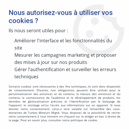
Nous autorisez-vous à utiliser vos
cookies ?
Ils nous seront utiles pour :
Améliorer l'interface et les fonctionnalités du
MARQUE
site
Mesurer les campagnes marketing et proposer
des mises à jour sur nos produits
MODÈLE
Gérer l'authentification et surveiller les erreurs
techniques
Certains cookies sont nécessaires à des fins techniques, ils sont donc dispensés
de consentement. D'autres, non obligatoires, peuvent être utilisés pour la
personnalisation des annonces et du contenu, la mesure des annonces et du
ÉNERGIES
contenu, la connaissance de l'audience et le développement de produits, les
données de géolocalisation précises et l'identification par le balayage de
l'appareil, le stockage et/ou l'accès aux informations sur un appareil. Si vous
donnez votre consentement, celui-ci sera valable sur l’ensemble des sous-
domaines de Turbos Moteurs Migné. Vous disposez de la possibilité de retirer
votre consentement à tout moment en cliquant sur le widget en bas à droite de
la page. Pour en savoir plus, consulter notre politique de cookie.
MOTORISATION