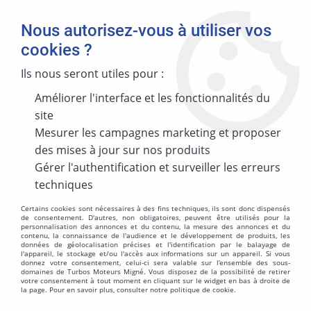
Nous autorisez-vous à utiliser vos
cookies ?
Ils nous seront utiles pour :
Améliorer l'interface et les fonctionnalités du
MARQUE
site
Mesurer les campagnes marketing et proposer
des mises à jour sur nos produits
MODÈLE
Gérer l'authentification et surveiller les erreurs
techniques
Certains cookies sont nécessaires à des fins techniques, ils sont donc dispensés
de consentement. D'autres, non obligatoires, peuvent être utilisés pour la
personnalisation des annonces et du contenu, la mesure des annonces et du
ÉNERGIES
contenu, la connaissance de l'audience et le développement de produits, les
données de géolocalisation précises et l'identification par le balayage de
l'appareil, le stockage et/ou l'accès aux informations sur un appareil. Si vous
donnez votre consentement, celui-ci sera valable sur l’ensemble des sous-
domaines de Turbos Moteurs Migné. Vous disposez de la possibilité de retirer
votre consentement à tout moment en cliquant sur le widget en bas à droite de
la page. Pour en savoir plus, consulter notre politique de cookie.
MOTORISATION