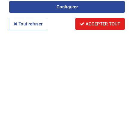
Configurer
Tout refuser
ACCEPTER TOUT