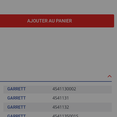
AJOUTER AU PANIER
4541130002
GARRETT
4541131
GARRETT
4541132
GARRETT
4541135001S
GARRETT