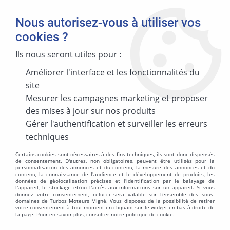
Nous autorisez-vous à utiliser vos
cookies ?
Ils nous seront utiles pour :
Améliorer l'interface et les fonctionnalités du
MARQUE
site
Mesurer les campagnes marketing et proposer
des mises à jour sur nos produits
MODÈLE
Gérer l'authentification et surveiller les erreurs
techniques
Certains cookies sont nécessaires à des fins techniques, ils sont donc dispensés
de consentement. D'autres, non obligatoires, peuvent être utilisés pour la
personnalisation des annonces et du contenu, la mesure des annonces et du
ÉNERGIES
contenu, la connaissance de l'audience et le développement de produits, les
données de géolocalisation précises et l'identification par le balayage de
l'appareil, le stockage et/ou l'accès aux informations sur un appareil. Si vous
donnez votre consentement, celui-ci sera valable sur l’ensemble des sous-
domaines de Turbos Moteurs Migné. Vous disposez de la possibilité de retirer
votre consentement à tout moment en cliquant sur le widget en bas à droite de
la page. Pour en savoir plus, consulter notre politique de cookie.
MOTORISATION