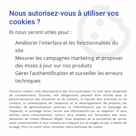
Nous autorisez-vous à utiliser vos
cookies ?
Ils nous seront utiles pour :
Améliorer l'interface et les fonctionnalités du
MARQUE
site
Mesurer les campagnes marketing et proposer
des mises à jour sur nos produits
MODÈLE
Gérer l'authentification et surveiller les erreurs
techniques
Certains cookies sont nécessaires à des fins techniques, ils sont donc dispensés
de consentement. D'autres, non obligatoires, peuvent être utilisés pour la
personnalisation des annonces et du contenu, la mesure des annonces et du
ÉNERGIES
contenu, la connaissance de l'audience et le développement de produits, les
données de géolocalisation précises et l'identification par le balayage de
l'appareil, le stockage et/ou l'accès aux informations sur un appareil. Si vous
donnez votre consentement, celui-ci sera valable sur l’ensemble des sous-
domaines de Turbos Moteurs Migné. Vous disposez de la possibilité de retirer
votre consentement à tout moment en cliquant sur le widget en bas à droite de
la page. Pour en savoir plus, consulter notre politique de cookie.
MOTORISATION