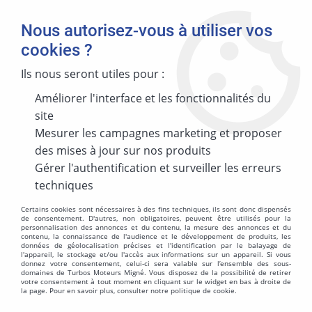
Nous autorisez-vous à utiliser vos
cookies ?
Ils nous seront utiles pour :
Améliorer l'interface et les fonctionnalités du
MARQUE
site
Mesurer les campagnes marketing et proposer
des mises à jour sur nos produits
MODÈLE
Gérer l'authentification et surveiller les erreurs
techniques
Certains cookies sont nécessaires à des fins techniques, ils sont donc dispensés
de consentement. D'autres, non obligatoires, peuvent être utilisés pour la
personnalisation des annonces et du contenu, la mesure des annonces et du
ÉNERGIES
contenu, la connaissance de l'audience et le développement de produits, les
données de géolocalisation précises et l'identification par le balayage de
l'appareil, le stockage et/ou l'accès aux informations sur un appareil. Si vous
donnez votre consentement, celui-ci sera valable sur l’ensemble des sous-
domaines de Turbos Moteurs Migné. Vous disposez de la possibilité de retirer
votre consentement à tout moment en cliquant sur le widget en bas à droite de
la page. Pour en savoir plus, consulter notre politique de cookie.
MOTORISATION