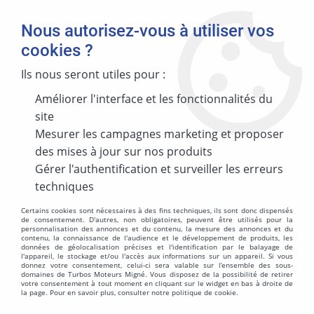
Nous autorisez-vous à utiliser vos
cookies ?
Ils nous seront utiles pour :
Améliorer l'interface et les fonctionnalités du
MARQUE
site
Mesurer les campagnes marketing et proposer
des mises à jour sur nos produits
MODÈLE
Gérer l'authentification et surveiller les erreurs
techniques
Certains cookies sont nécessaires à des fins techniques, ils sont donc dispensés
de consentement. D'autres, non obligatoires, peuvent être utilisés pour la
personnalisation des annonces et du contenu, la mesure des annonces et du
ÉNERGIES
contenu, la connaissance de l'audience et le développement de produits, les
données de géolocalisation précises et l'identification par le balayage de
l'appareil, le stockage et/ou l'accès aux informations sur un appareil. Si vous
donnez votre consentement, celui-ci sera valable sur l’ensemble des sous-
domaines de Turbos Moteurs Migné. Vous disposez de la possibilité de retirer
votre consentement à tout moment en cliquant sur le widget en bas à droite de
la page. Pour en savoir plus, consulter notre politique de cookie.
MOTORISATION