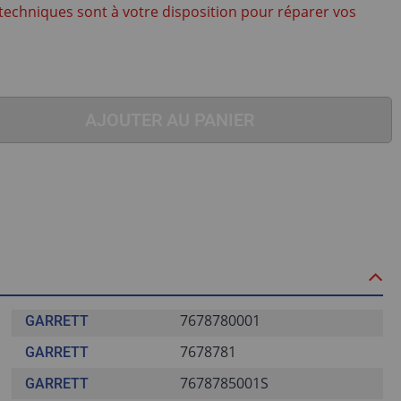
techniques sont à votre disposition pour réparer vos
AJOUTER AU PANIER
7678780001
GARRETT
7678781
GARRETT
7678785001S
GARRETT