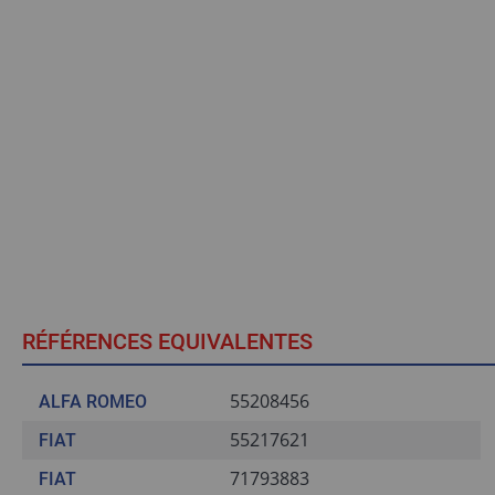
RÉFÉRENCES EQUIVALENTES
55208456
ALFA ROMEO
55217621
FIAT
71793883
FIAT